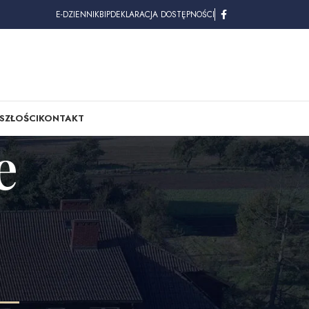
E-DZIENNIK
BIP
DEKLARACJA DOSTĘPNOŚCI
SZŁOŚCI
KONTAKT
e