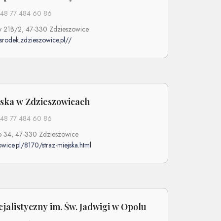
48 77 484 60 86
y 21B/2, 47-330 Zdzieszowice
osrodek.zdzieszowice.pl//
jska w Zdzieszowicach
48 77 484 60 86
 34, 47-330 Zdzieszowice
owice.pl/8170/straz-miejska.html
jalistyczny im. Św. Jadwigi w Opolu