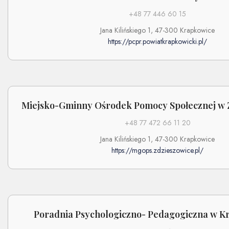
+48 77 446 60 15
Jana Kilińskiego 1, 47-300 Krapkowice
https://pcpr.powiatkrapkowicki.pl/
Miejsko-Gminny Ośrodek Pomocy Społecznej w 
+48 77 472 66 11 20
Jana Kilińskiego 1, 47-300 Krapkowice
https://mgops.zdzieszowice.pl/
Poradnia Psychologiczno- Pedagogiczna w K