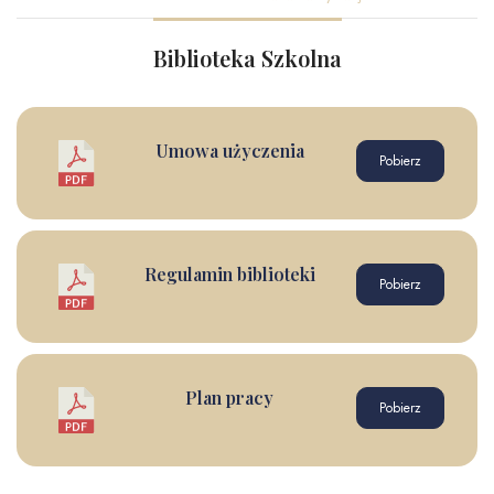
Biblioteka Szkolna
Umowa użyczenia
Pobierz
Regulamin biblioteki
Pobierz
Plan pracy
Pobierz