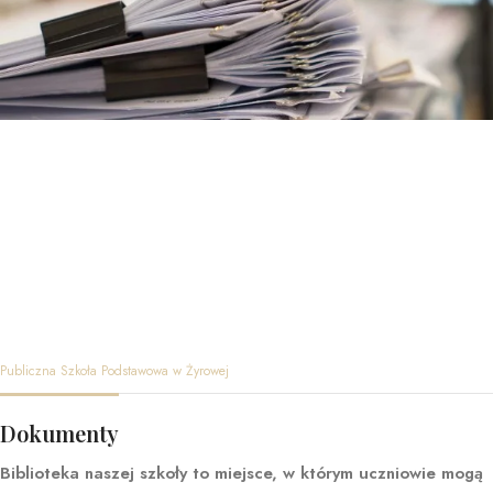
Publiczna Szkoła Podstawowa w Żyrowej
Dokumenty
Biblioteka naszej szkoły to miejsce, w którym uczniowie mogą