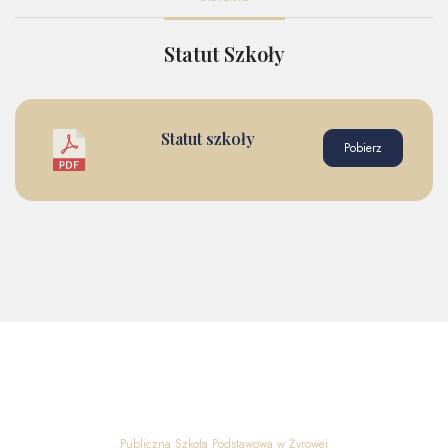
Statut Szkoły
Statut szkoły
Pobierz
Publiczna Szkoła Podstawowa w Żyrowej