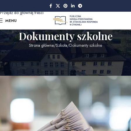
Przejdź do nawigacji
Przejdź do głównej treści
MENU
Dokumenty szkolne
Strona główna
Szkoła
Dokumenty szkolne