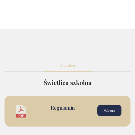
Biblioteka
Świetlica szkolna
Regulamin
Pobierz