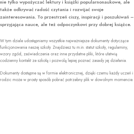
nie tylko wypożyczać lektury i książki popularnonaukowe, ale
także odkrywać radość czytania i rozwijać swoje
zainteresowania. To przestrzeń ciszy, inspiracji i poszukiwań –
sprzyjająca nauce, ale też odpoczynkowi przy dobrej książce.
W tym dziale udostępniamy wszystkie najważniejsze dokumenty dotyczące
funkcjonowania naszej szkoły. Znajdziesz tu m.in. statut szkoły, regulaminy,
wzory zgód, zaświadczenia oraz inne przydatne pliki, które ułatwią
codzienny kontakt ze szkołą i pozwolą lepiej poznać zasady jej działania.
Dokumenty dostępne są w formie elektronicznej, dzięki czemu każdy uczeń i
rodzic może w prosty sposób pobrać potrzebny plik w dowolnym momencie.