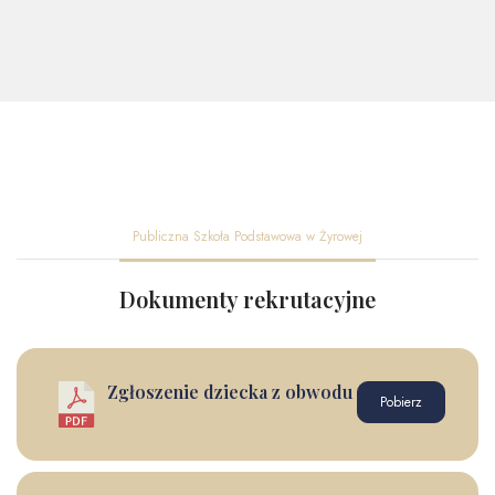
Publiczna Szkoła Podstawowa w Żyrowej
Dokumenty rekrutacyjne
Zgłoszenie dziecka z obwodu
Pobierz