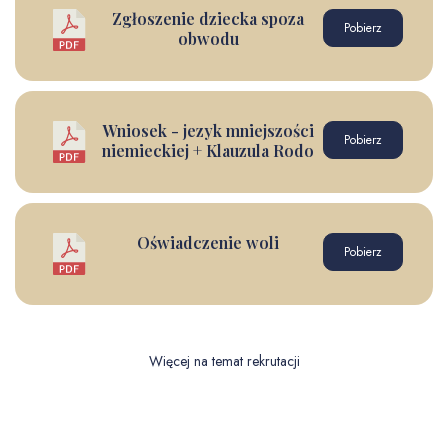
Zgłoszenie dziecka spoza
Pobierz
obwodu
Wniosek - jezyk mniejszości
Pobierz
niemieckiej + Klauzula Rodo
Oświadczenie woli
Pobierz
Więcej na temat rekrutacji