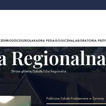
CZEŃ
RODZICE
SZKOŁA
KADRA PEDAGOGICZNA
LABORATORIA PRZY
a Regionalna
Strona główna
Szkoła
Izba Regionalna
Publiczna Szkoła Podstawowa w Żyrowej