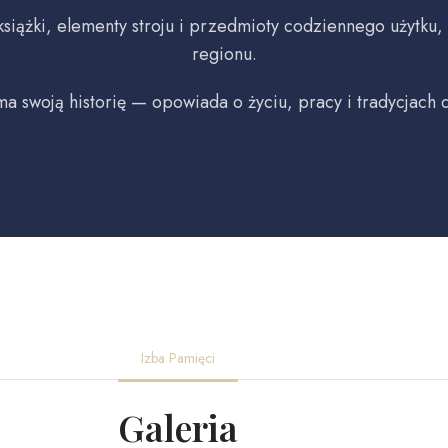
iążki, elementy stroju i przedmioty codziennego użytku,
regionu.
a swoją historię — opowiada o życiu, pracy i tradycjach
Izba Pamięci
Galeria