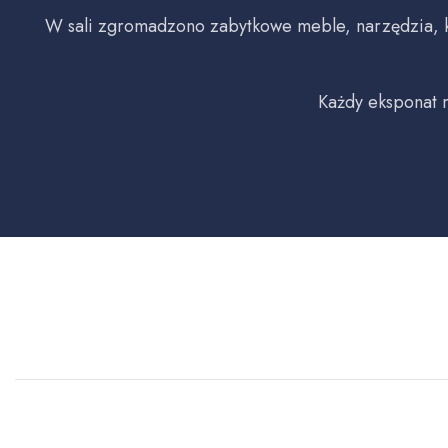
W sali zgromadzono zabytkowe meble, narzędzia, ks
Każdy eksponat m