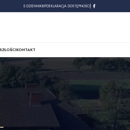
E-DZIENNIK
BIP
DEKLARACJA DOSTĘPNOŚCI
SZŁOŚCI
KONTAKT