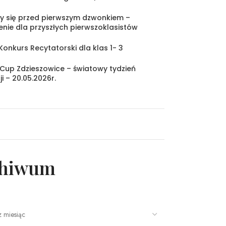
y się przed pierwszym dzwonkiem –
nie dla przyszłych pierwszoklasistów
Konkurs Recytatorski dla klas 1- 3
Cup Zdzieszowice – światowy tydzień
ji – 20.05.2026r.
chiwum